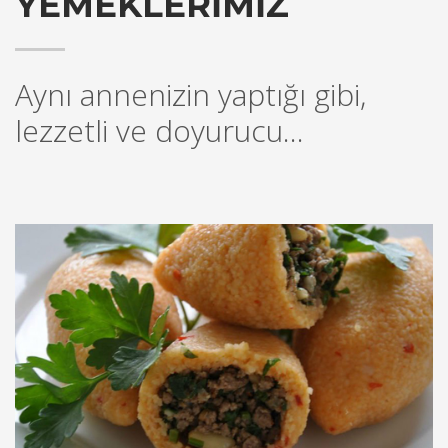
YEMEKLERİMİZ
Aynı annenizin yaptığı gibi,
lezzetli ve doyurucu...