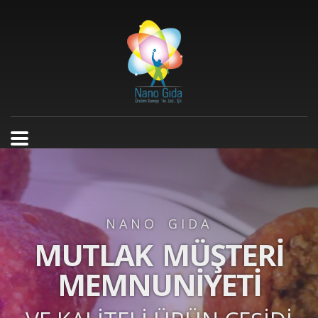
NANO GIDA
MUTLAK MÜŞTERİ
MEMNUNİYETİ