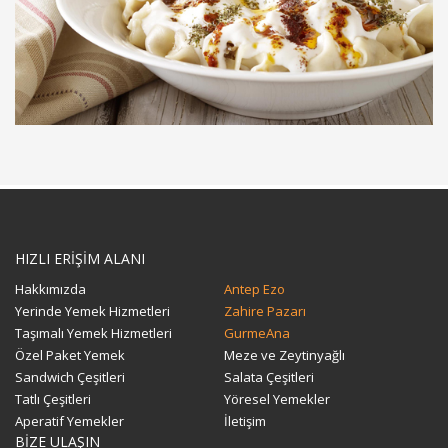
HIZLI ERİŞİM ALANI
Hakkımızda
Antep Ezo
Yerinde Yemek Hizmetleri
Zahire Pazarı
Taşımalı Yemek Hizmetleri
GurmeAna
Özel Paket Yemek
Meze ve Zeytinyağlı
Sandwich Çeşitleri
Salata Çeşitleri
Tatlı Çeşitleri
Yöresel Yemekler
Aperatif Yemekler
İletişim
BİZE ULAŞIN