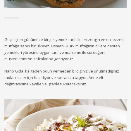
Geçmişten günümüze birçok yemek tarifi ile en zengin ve en lezzetli
mutfağa sahip bir ülkeyiz. Osmanlı-Türk muftağının dillere destan
yemekleri yöresine uygun tarif ve malzeme ile siz değerli
müşterilerimizin sofralarına getiriyoruz.
Nano Gıda, kaliteden ödün vermeden bildiğiniz ve unutmadığınız
tadları sizler için hazırlıyor ve sofranıza taşıyor. Anne eli
değmişçesine keyifle ve iştahla tüketeceksiniz.